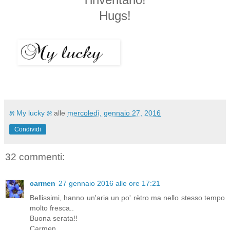
Hugs!
೫ My lucky ೫
alle
mercoledì, gennaio 27, 2016
Condividi
32 commenti:
carmen
27 gennaio 2016 alle ore 17:21
Bellissimi, hanno un'aria un po' rètro ma nello stesso tempo
molto fresca..
Buona serata!!
Carmen