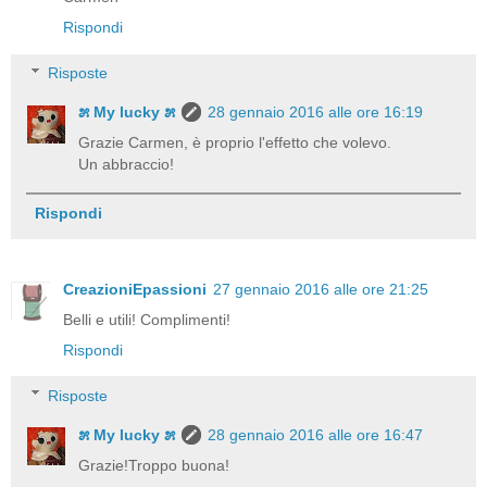
Rispondi
Risposte
೫ My lucky ೫
28 gennaio 2016 alle ore 16:19
Grazie Carmen, è proprio l'effetto che volevo.
Un abbraccio!
Rispondi
CreazioniEpassioni
27 gennaio 2016 alle ore 21:25
Belli e utili! Complimenti!
Rispondi
Risposte
೫ My lucky ೫
28 gennaio 2016 alle ore 16:47
Grazie!Troppo buona!