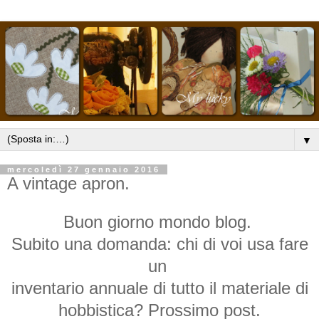
▼
mercoledì 27 gennaio 2016
A vintage apron.
Buon giorno mondo blog.
Subito una domanda: chi di voi usa fare
un
inventario annuale di tutto il materiale di
hobbistica? Prossimo post.