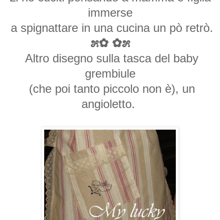
immerse
a spignattare in una cucina un pò retrò.
೫✿ ✿೫
Altro disegno sulla tasca del baby
grembiule
(che poi tanto piccolo non è), un
angioletto.