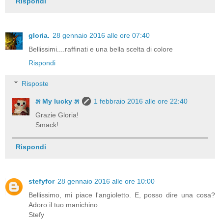
Rispondi
gloria.
28 gennaio 2016 alle ore 07:40
Bellissimi....raffinati e una bella scelta di colore
Rispondi
Risposte
೫ My lucky ೫
1 febbraio 2016 alle ore 22:40
Grazie Gloria!
Smack!
Rispondi
stefyfor
28 gennaio 2016 alle ore 10:00
Bellissimo, mi piace l'angioletto. E, posso dire una cosa?
Adoro il tuo manichino.
Stefy