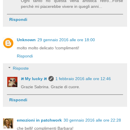
Ogni tanto ho questa vena artistica retrò...Forse
perchè mi piacerebbe vivere in quegli anni...
Rispondi
Unknown
29 gennaio 2016 alle ore 18:00
molto molto delicato !complimenti!
Rispondi
Risposte
೫ My lucky ೫
1 febbraio 2016 alle ore 12:46
Grazie Sabrina. Grazie di cuore.
Rispondi
emozioni in patchwork
30 gennaio 2016 alle ore 22:28
che belli! complimenti Barbara!