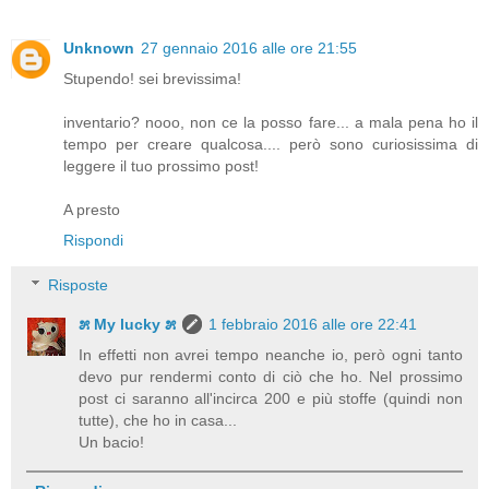
Unknown
27 gennaio 2016 alle ore 21:55
Stupendo! sei brevissima!
inventario? nooo, non ce la posso fare... a mala pena ho il
tempo per creare qualcosa.... però sono curiosissima di
leggere il tuo prossimo post!
A presto
Rispondi
Risposte
೫ My lucky ೫
1 febbraio 2016 alle ore 22:41
In effetti non avrei tempo neanche io, però ogni tanto
devo pur rendermi conto di ciò che ho. Nel prossimo
post ci saranno all'incirca 200 e più stoffe (quindi non
tutte), che ho in casa...
Un bacio!