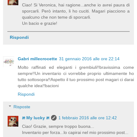
Ciao! Si Veronica, hai ragione...anche io avrei paura di
sporcarli. Però intanto, li ho cuciti. Magari piacciono a
qualcuno che non teme di sporcarli.
Un bacio e grazie!
Rispondi
Gabri millecrocette
31 gennaio 2016 alle ore 22:14
Molto raffinati ed eleganti i grembiuli!!bravissima come
sempre!!Un inventario ci vorrebbe proprio ultimamente ho
tutto sottosopra!!Aspetto il tuo prossimo post magari ci darai
qualche idea!!bacioni
Rispondi
Risposte
೫ My lucky ೫
1 febbraio 2016 alle ore 12:42
Ciao! Grazie, sempre troppo buona...
Inventario per forza...lo capirai nel mio prossimo post...