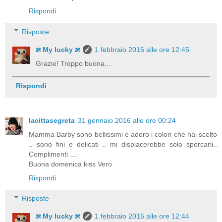
Rispondi
Risposte
೫ My lucky ೫
1 febbraio 2016 alle ore 12:45
Grazie! Troppo buona...
Rispondi
lacittasegreta
31 gennaio 2016 alle ore 00:24
Mamma Barby sono bellissimi e adoro i colori che hai scelto
.. sono fini e delicati .. mi dispiacerebbe solo sporcarli..
Complimenti ....
Buona domenica kiss Vero
Rispondi
Risposte
೫ My lucky ೫
1 febbraio 2016 alle ore 12:44