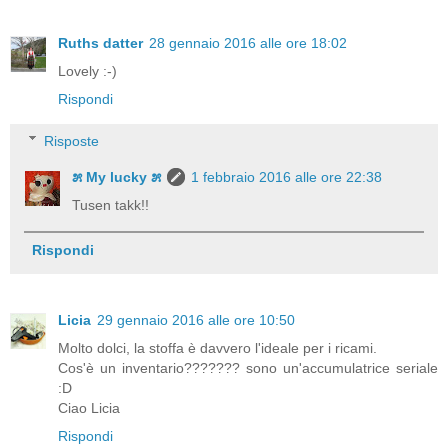
Ruths datter
28 gennaio 2016 alle ore 18:02
Lovely :-)
Rispondi
Risposte
೫ My lucky ೫
1 febbraio 2016 alle ore 22:38
Tusen takk!!
Rispondi
Licia
29 gennaio 2016 alle ore 10:50
Molto dolci, la stoffa è davvero l'ideale per i ricami.
Cos'è un inventario??????? sono un'accumulatrice seriale
:D
Ciao Licia
Rispondi