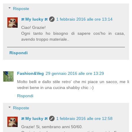
Risposte
೫ My lucky ೫
1 febbraio 2016 alle ore 13:14
Ciao! Grazie!
Ogni tanto ho bisogno di sapere cos'ho in casa,
avendo troppo materiale..
Rispondi
Fashion&Veg
29 gennaio 2016 alle ore 13:29
Molto belli e dallo stile retro' che mi piace un sacco, me li
vedrei bene in una cucina shabby chic :-)
Rispondi
Risposte
೫ My lucky ೫
1 febbraio 2016 alle ore 12:58
Grazie! Si, sembrano anni 50/60.