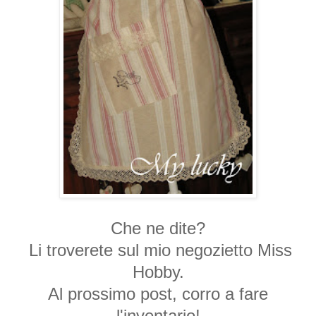
Che ne dite?
Li troverete sul mio negozietto Miss
Hobby.
Al prossimo post,
corro a fare
l'inventario!