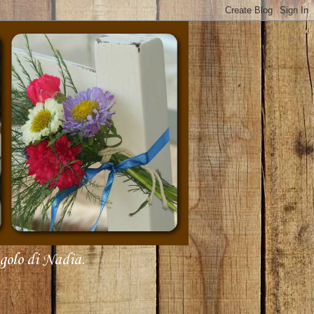
olo di Nadia.