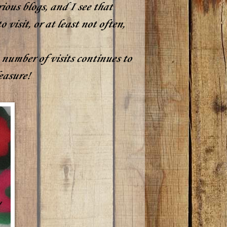
rious blogs, and I see that
visit, or at least not often,
 number of visits continues to
easure!