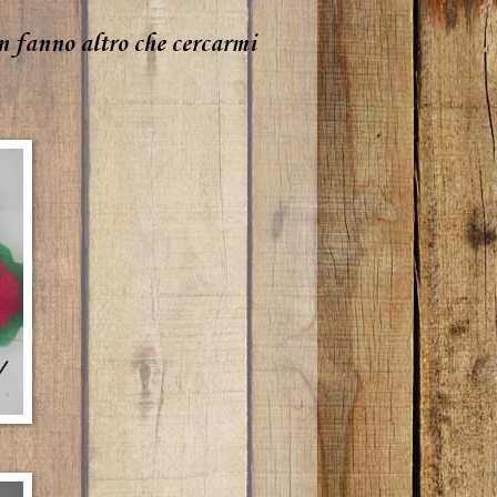
n fanno altro che cercarmi