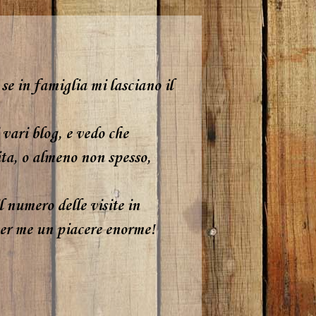
se in famiglia mi lasciano il
 vari blog, e vedo che
ita, o almeno non spesso,
 numero delle visite in
 per me un piacere enorme!