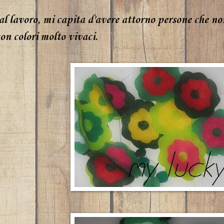
l lavoro, mi capita d'avere attorno persone che no
on colori molto vivaci.