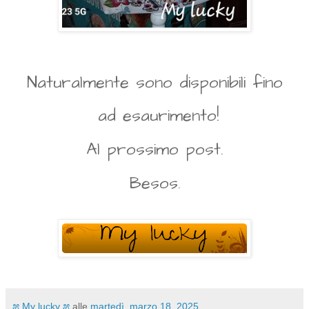
Naturalmente sono disponibili fino
ad esaurimento!
Al prossimo post.
Besos.
೫ My lucky ೫
alle
martedì, marzo 18, 2025