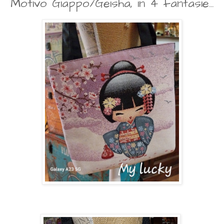
Motivo Giappo/Geisha, in 4 fantasie...