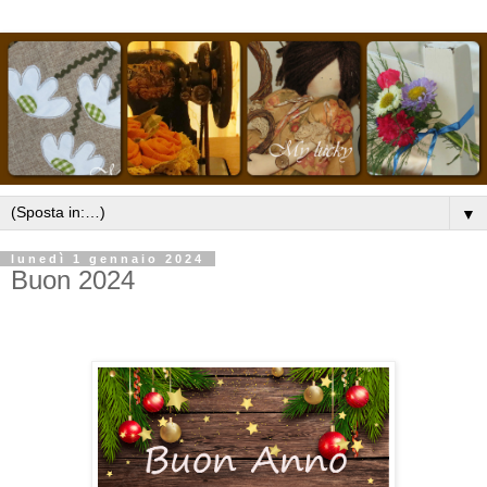
▼
lunedì 1 gennaio 2024
Buon 2024