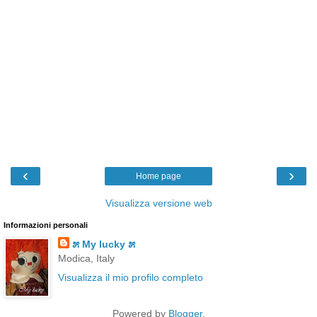
‹
›
Home page
Visualizza versione web
Informazioni personali
೫ My lucky ೫
Modica, Italy
Visualizza il mio profilo completo
Powered by
Blogger
.