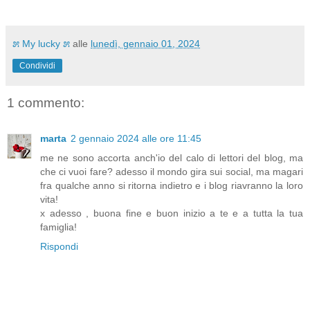
೫ My lucky ೫
alle
lunedì, gennaio 01, 2024
Condividi
1 commento:
marta
2 gennaio 2024 alle ore 11:45
me ne sono accorta anch'io del calo di lettori del blog, ma
che ci vuoi fare? adesso il mondo gira sui social, ma magari
fra qualche anno si ritorna indietro e i blog riavranno la loro
vita!
x adesso , buona fine e buon inizio a te e a tutta la tua
famiglia!
Rispondi