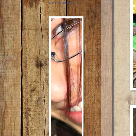
Crea il tuo badge