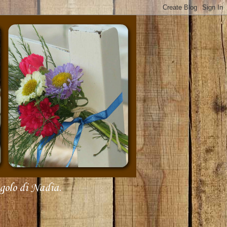
olo di Nadia.