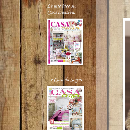
Le mie idee su:
Casa creativa.
...e Casa da Sogno.