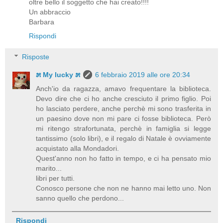
oltre bello il soggetto che hai creato!!!!
Un abbraccio
Barbara
Rispondi
Risposte
೫ My lucky ೫
6 febbraio 2019 alle ore 20:34
Anch'io da ragazza, amavo frequentare la biblioteca.
Devo dire che ci ho anche cresciuto il primo figlio. Poi
ho lasciato perdere, anche perchè mi sono trasferita in
un paesino dove non mi pare ci fosse biblioteca. Però
mi ritengo strafortunata, perchè in famiglia si legge
tantissimo (solo libri), e il regalo di Natale è ovviamente
acquistato alla Mondadori.
Quest'anno non ho fatto in tempo, e ci ha pensato mio
marito...
libri per tutti.
Conosco persone che non ne hanno mai letto uno. Non
sanno quello che perdono...
Rispondi