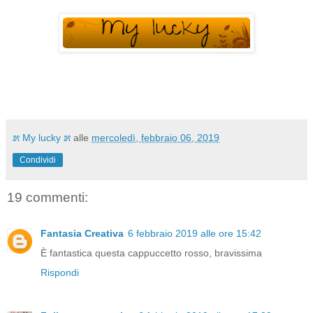
೫ My lucky ೫
alle
mercoledì, febbraio 06, 2019
Condividi
19 commenti:
Fantasia Creativa
6 febbraio 2019 alle ore 15:42
È fantastica questa cappuccetto rosso, bravissima
Rispondi