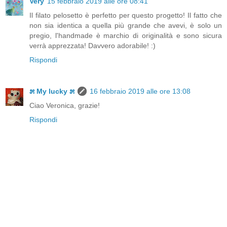
Very
15 febbraio 2019 alle ore 08:41
Il filato pelosetto è perfetto per questo progetto! Il fatto che
non sia identica a quella più grande che avevi, è solo un
pregio, l'handmade è marchio di originalità e sono sicura
verrà apprezzata! Davvero adorabile! :)
Rispondi
೫ My lucky ೫
16 febbraio 2019 alle ore 13:08
Ciao Veronica, grazie!
Rispondi