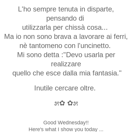
L'ho sempre tenuta in disparte,
pensando di
utilizzarla per chissà cosa...
Ma io non sono brava a lavorare ai ferri,
nè tantomeno con l'uncinetto.
Mi sono detta :"Devo usarla per
realizzare
quello che esce dalla mia fantasia."
Inutile cercare oltre.
೫✿ ✿೫
Good Wednesday!!
Here's what I show you today ...