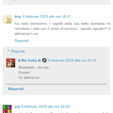
lory
6 febbraio 2019 alle ore 18:21
hai fatto benissimo, i capelli della tua bella bambola mi
ricordano i miei con il vento di scirocco...uguale uguale!!!! ti
abbraccio Lory
Rispondi
Risposte
೫ My lucky ೫
6 febbraio 2019 alle ore 20:41
Ahahahah...ma dai.
Grazie!
Un abbraccio.
Rispondi
cry
6 febbraio 2019 alle ore 18:45