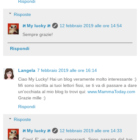
Rispondi
Risposte
೫ My lucky ೫
12 febbraio 2019 alle ore 14:54
Sempre grazie!
Rispondi
Langela
7 febbraio 2019 alle ore 16:14
Ciao My Lucky! Hai un blog veramente molto interessante :)
Mi sono iscritta ai tuoi lettori fissi, se ti va di passare a dare
un'occhiata al mio blog lo trovi qui:
www.MammaToday.com
Grazie mille :)
Rispondi
Risposte
೫ My lucky ೫
12 febbraio 2019 alle ore 14:33
Ciao! E' un piacere conoscerti. Sono passata dal tuo