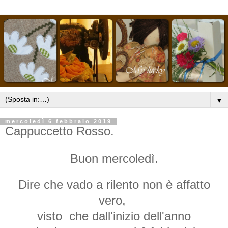
▼
mercoledì 6 febbraio 2019
Cappuccetto Rosso.
Buon mercoledì.
Dire che vado a rilento non è affatto
vero,
visto che dall'inizio dell'anno