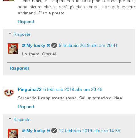
....che bella, e i capelli con la lana pelosa sono perfetti.,
sono sicura che le sarà piaciuta tanto....non può essere
altrimenti. Ciao a presto
Rispondi
Risposte
೫ My lucky ೫
6 febbraio 2019 alle ore 20:41
Lo spero. Grazie!
Rispondi
Pinguina72
6 febbraio 2019 alle ore 20:46
Stupendo il cappuccetto rosso. Sei un tornado di idee
Rispondi
Risposte
೫ My lucky ೫
12 febbraio 2019 alle ore 14:55