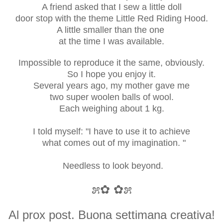
A friend asked that I sew a little doll
door stop with the theme Little Red Riding Hood.
A little smaller than the one
at the time I was available.
Impossible to reproduce it the same, obviously.
So I hope you enjoy it.
Several years ago, my mother gave me
two super woolen balls of wool.
Each weighing about 1 kg.
I told myself: "I have to use it to achieve
what comes out of my imagination. "
Needless to look beyond.
೫✿ ✿೫
Al prox post. Buona settimana creativa!