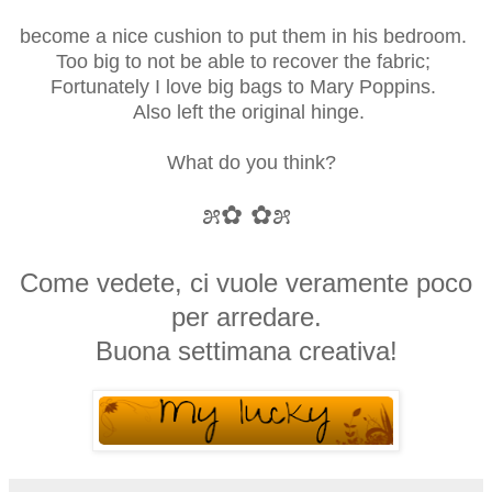
become a nice cushion to put them in his bedroom.
Too big to not be able to recover the fabric;
Fortunately I love big bags to Mary Poppins.
Also left the original hinge.
What do you think?
೫✿ ✿೫
Come vedete, ci vuole veramente poco
per arredare.
Buona settimana creativa!