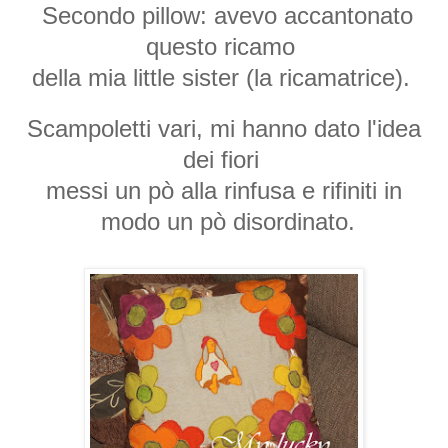
Secondo pillow: avevo accantonato
questo ricamo
della mia little sister (la ricamatrice).
Scampoletti vari, mi hanno dato l'idea
dei fiori
messi un pò alla rinfusa e rifiniti in
modo un pò disordinato.