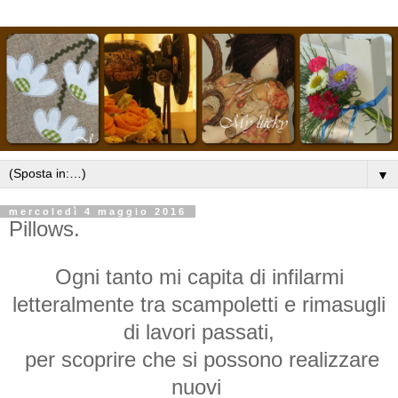
▼
mercoledì 4 maggio 2016
Pillows.
Ogni tanto mi capita di infilarmi
letteralmente tra scampoletti e rimasugli
di lavori passati,
per scoprire che si possono realizzare
nuovi