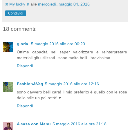
೫ My lucky ೫
alle
mercoledì, maggio 04, 2016
Condividi
18 commenti:
gloria.
5 maggio 2016 alle ore 00:20
Ottime capacità nei saper valorizzare e reinterpretare
materiali già utilizzati...sono molto belli...bravissima
Rispondi
Fashion&Veg
5 maggio 2016 alle ore 12:16
sono davvero belli cara! il mio preferito è quello con le rose
dallo stile un po' retrò! ♥
Rispondi
A casa con Manu
5 maggio 2016 alle ore 21:18