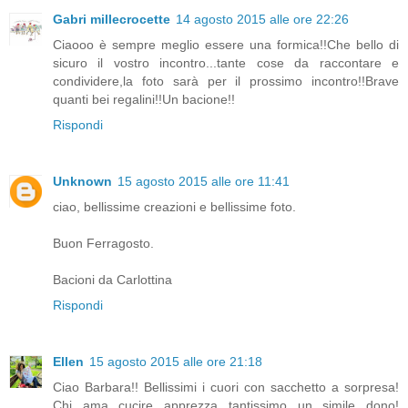
Gabri millecrocette
14 agosto 2015 alle ore 22:26
Ciaooo è sempre meglio essere una formica!!Che bello di
sicuro il vostro incontro...tante cose da raccontare e
condividere,la foto sarà per il prossimo incontro!!Brave
quanti bei regalini!!Un bacione!!
Rispondi
Unknown
15 agosto 2015 alle ore 11:41
ciao, bellissime creazioni e bellissime foto.
Buon Ferragosto.
Bacioni da Carlottina
Rispondi
Ellen
15 agosto 2015 alle ore 21:18
Ciao Barbara!! Bellissimi i cuori con sacchetto a sorpresa!
Chi ama cucire apprezza tantissimo un simile dono!