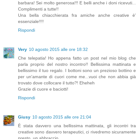
barbara! Sei molto generosa!!! E belli anche i doni ricevuti...
Complimenti a tutte!!
Una bella chiacchierata fra amiche anche creative è'
essenziale!!!!
Rispondi
Very
10 agosto 2015 alle ore 18:32
Che telepatia! Ho appena fatto un post nel mio blog che
parla proprio del nostro incontro!! Bellissima mattinata e
bellissimo il tuo regalo. I bottoni sono un prezioso bottino e
per un'amante di cuori come me...vuoi che non abbia già
trovato dove collocare il tutto?! Eheheh
Grazie di cuore e baciotti!
Rispondi
Giusy
10 agosto 2015 alle ore 21:04
È stata davvero una bellissima mattinata, gli incontri tra
creative sono davvero terapeutici, ci rivedremo sicuramente
presto..un abbraccio