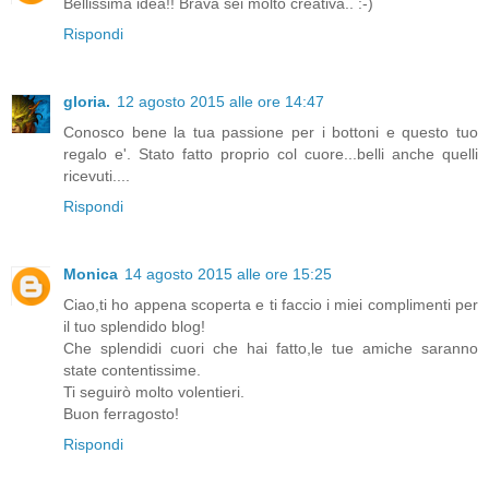
Bellissima idea!! Brava sei molto creativa.. :-)
Rispondi
gloria.
12 agosto 2015 alle ore 14:47
Conosco bene la tua passione per i bottoni e questo tuo
regalo e'. Stato fatto proprio col cuore...belli anche quelli
ricevuti....
Rispondi
Monica
14 agosto 2015 alle ore 15:25
Ciao,ti ho appena scoperta e ti faccio i miei complimenti per
il tuo splendido blog!
Che splendidi cuori che hai fatto,le tue amiche saranno
state contentissime.
Ti seguirò molto volentieri.
Buon ferragosto!
Rispondi