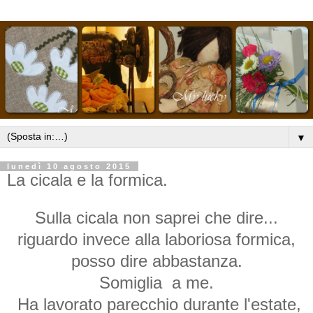
▼
lunedì 10 agosto 2015
La cicala e la formica.
Sulla cicala non saprei che dire...
riguardo invece alla laboriosa formica,
posso dire abbastanza.
Somiglia a me.
Ha lavorato parecchio durante l'estate,