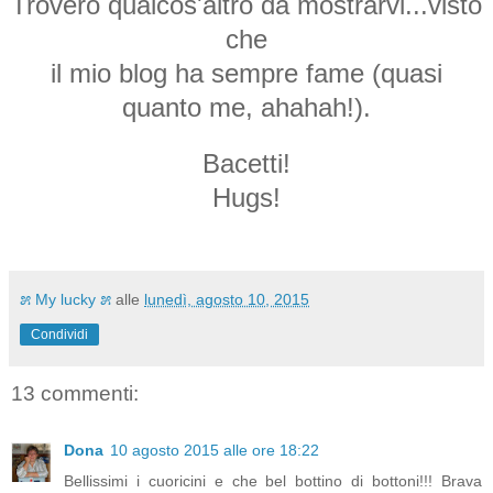
Troverò qualcos'altro da mostrarvi...visto
che
il mio blog ha sempre fame (quasi
quanto me, ahahah!).
Bacetti!
Hugs!
೫ My lucky ೫
alle
lunedì, agosto 10, 2015
Condividi
13 commenti:
Dona
10 agosto 2015 alle ore 18:22
Bellissimi i cuoricini e che bel bottino di bottoni!!! Brava