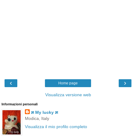
‹
›
Home page
Visualizza versione web
Informazioni personali
೫ My lucky ೫
Modica, Italy
Visualizza il mio profilo completo