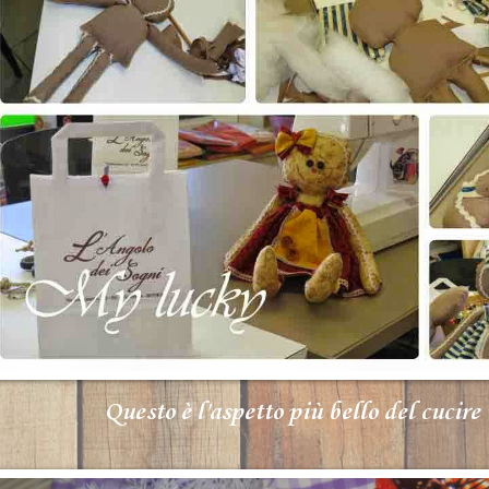
Questo è l'aspetto più bello
del cucire