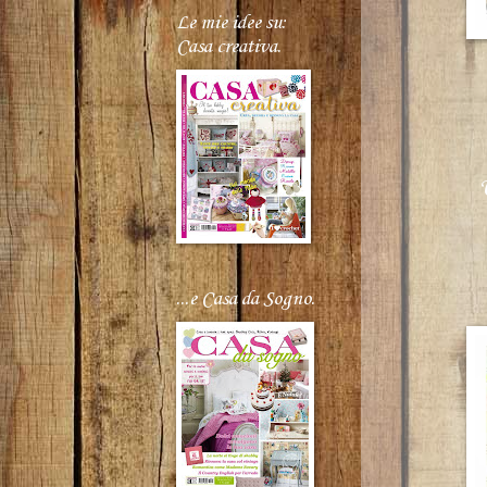
Le mie idee su:
Casa creativa.
...e Casa da Sogno.