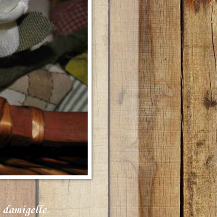
e damigelle.