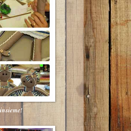
 insieme!