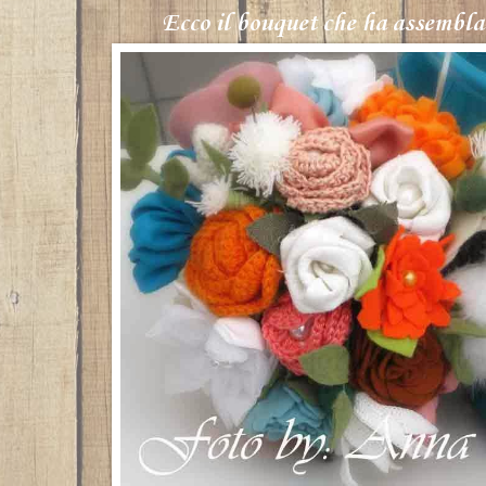
Ecco il bouquet che ha assembla