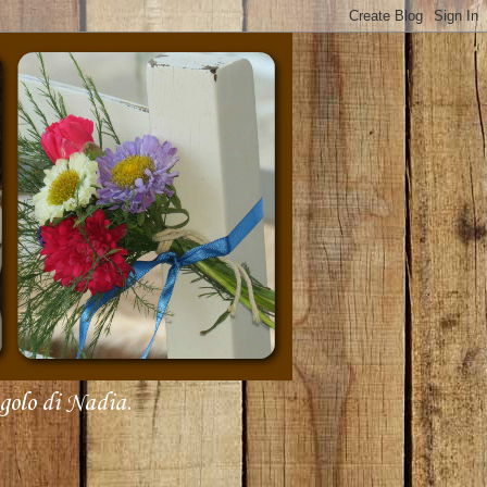
olo di Nadia.