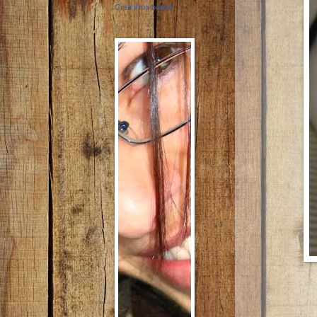
Crea il tuo badge