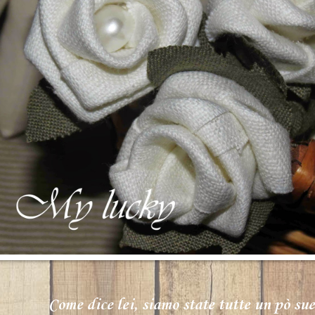
Come dice lei, siamo state tutte un pò su