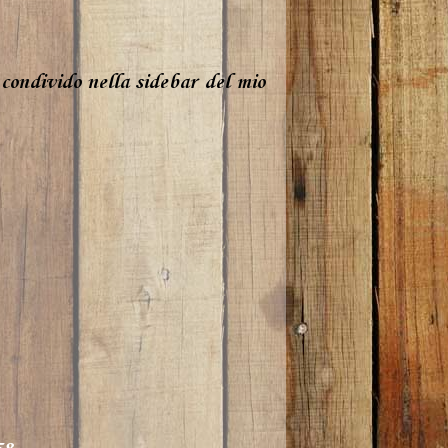
 condivido nella sidebar del mio