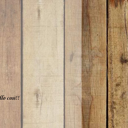
lo così!!