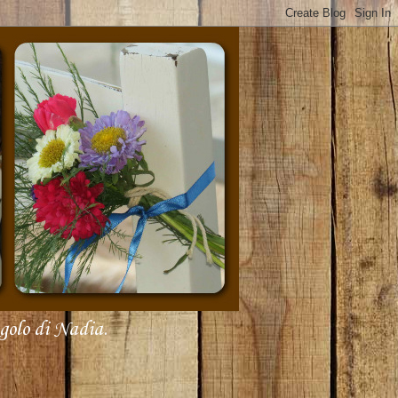
olo di Nadia.