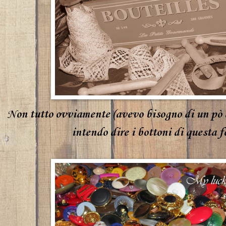
Non tutto ovviamente (avevo bisogno di un pò di
intendo dire
i bottoni di questa f