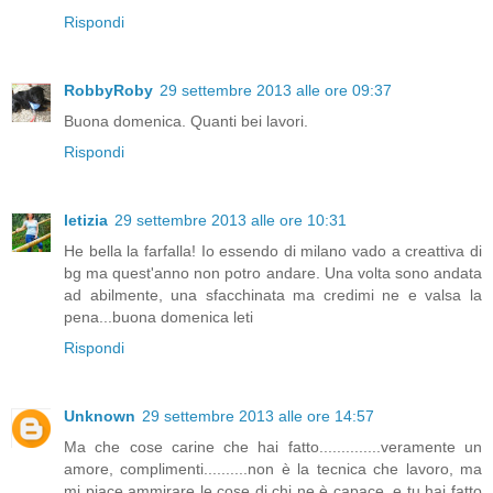
Rispondi
RobbyRoby
29 settembre 2013 alle ore 09:37
Buona domenica. Quanti bei lavori.
Rispondi
letizia
29 settembre 2013 alle ore 10:31
He bella la farfalla! Io essendo di milano vado a creattiva di
bg ma quest'anno non potro andare. Una volta sono andata
ad abilmente, una sfacchinata ma credimi ne e valsa la
pena...buona domenica leti
Rispondi
Unknown
29 settembre 2013 alle ore 14:57
Ma che cose carine che hai fatto..............veramente un
amore, complimenti..........non è la tecnica che lavoro, ma
mi piace ammirare le cose di chi ne è capace, e tu hai fatto