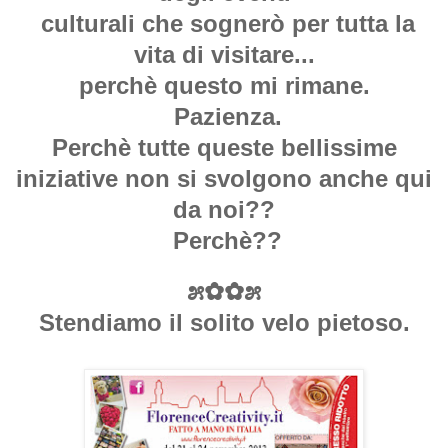
culturali che sognerò per tutta la
vita di visitare...
perchè questo mi rimane.
Pazienza.
Perchè tutte queste bellissime
iniziative non si svolgono anche qui
da noi??
Perchè??
೫✿✿೫
Stendiamo il solito velo pietoso.