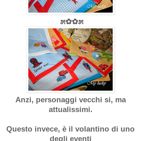
೫✿✿೫
Anzi, personaggi vecchi si, ma
attualissimi.
Questo invece, è il volantino di uno
degli eventi