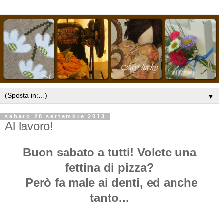
▼
sabato 28 settembre 2013
Al lavoro!
Buon sabato a tutti! Volete una
fettina di pizza?
Però fa male ai denti, ed anche
tanto...