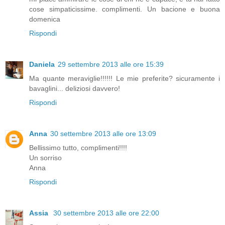
cose simpaticissime. complimenti. Un bacione e buona
domenica
Rispondi
Daniela
29 settembre 2013 alle ore 15:39
Ma quante meraviglie!!!!!! Le mie preferite? sicuramente i
bavaglini... deliziosi davvero!
Rispondi
Anna
30 settembre 2013 alle ore 13:09
Bellissimo tutto, complimenti!!!!
Un sorriso
Anna
Rispondi
Assia
30 settembre 2013 alle ore 22:00