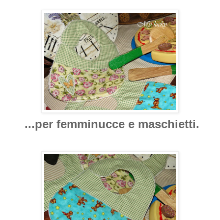
...per femminucce e maschietti.