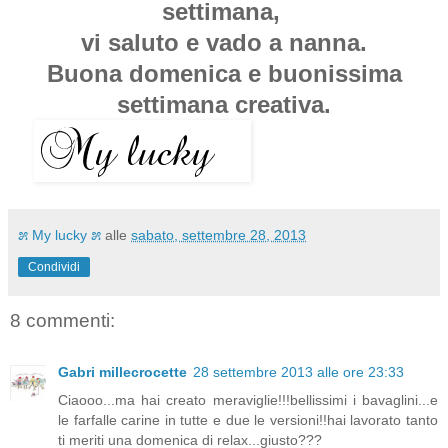
settimana,
vi saluto e vado a nanna.
Buona domenica e buonissima
settimana creativa.
೫ My lucky ೫
alle
sabato, settembre 28, 2013
Condividi
8 commenti:
Gabri millecrocette
28 settembre 2013 alle ore 23:33
Ciaooo...ma hai creato meraviglie!!!bellissimi i bavaglini...e
le farfalle carine in tutte e due le versioni!!hai lavorato tanto
ti meriti una domenica di relax...giusto???