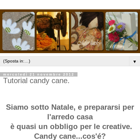
▼
mercoledì 21 novembre 2012
Tutorial candy cane.
Siamo sotto Natale, e prepararsi per
l'arredo casa
è quasi un obbligo per le creative.
Candy cane...cos'é?