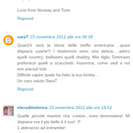
Love from Norway and Tove
Rispondi
saraT
22 novembre 2012 alle ore 08:28
Quant'è vera la storia delle stoffe americane.....quasi
dispiace usarle!!! I bastoncini sono una delizia.....adoro
quelli country, bellissimi quelli shabby. Mio figlio Tommaso
preferisce quelli a scacchetti. Insomma, come vedi a noi
son piaciuti tutti.
Difficile capire quale ha fatto la tua bimba....
Un caro saluto SaraT
Rispondi
elena&federica
22 novembre 2012 alle ore 18:52
Quelle piccole manine che creano...sono tenerissime! Mi
dispiace ma il più bello è il suo! :P
1 abbraccio ad entrambe!