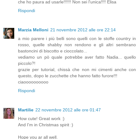
che ho paura ad usarle!!!!!! Non sei l'unica!!!! Elisa
Rispondi
Marzia Melloni
21 novembre 2012 alle ore 22:14
a mio parere i più belli sono quelli con le stoffe country in
rosso, quelle shabby non rendono e gli altri sembrano
bastoncini di biscotto e cioccolato...
vediamo un pò quale potrebbe aver fatto Nadia... quello
piccolo?!
grazie per tutorial, chissà che non mi cimenti anche con
questo, dopo le zucchette che hanno fatto furore!!!
ciaoooooooooo
Rispondi
Martilie
22 novembre 2012 alle ore 01:47
How cute! Great work :)
And I'm in Christmas spirit :)
Hope you ar all well.