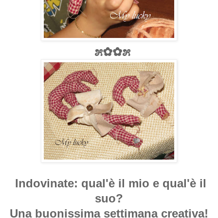
೫✿✿೫
Indovinate: qual'è il mio e qual'è il
suo?
Una buonissima settimana creativa!