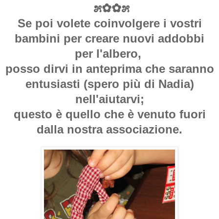
೫✿✿೫
Se poi volete coinvolgere i vostri
bambini per creare nuovi addobbi
per l'albero,
posso dirvi in anteprima che saranno
entusiasti (spero più di Nadia)
nell'aiutarvi;
questo è quello che è venuto fuori
dalla nostra associazione.