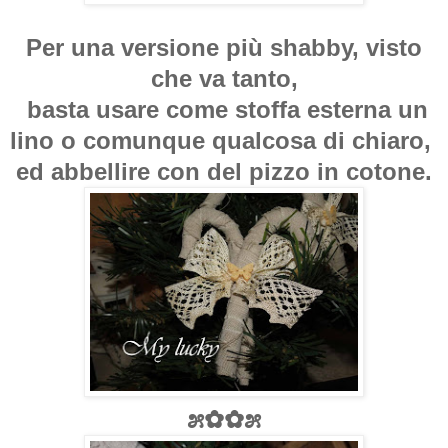
Per una versione più shabby, visto
che va tanto,
basta usare come stoffa esterna un
lino o comunque qualcosa di chiaro,
ed abbellire con del pizzo in cotone.
೫✿✿೫