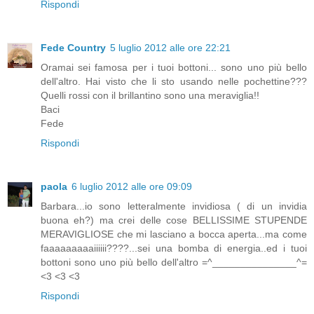
Rispondi
Fede Country
5 luglio 2012 alle ore 22:21
Oramai sei famosa per i tuoi bottoni... sono uno più bello
dell'altro. Hai visto che li sto usando nelle pochettine???
Quelli rossi con il brillantino sono una meraviglia!!
Baci
Fede
Rispondi
paola
6 luglio 2012 alle ore 09:09
Barbara...io sono letteralmente invidiosa ( di un invidia
buona eh?) ma crei delle cose BELLISSIME STUPENDE
MERAVIGLIOSE che mi lasciano a bocca aperta...ma come
faaaaaaaaaiiiiii????...sei una bomba di energia..ed i tuoi
bottoni sono uno più bello dell'altro =^_______________^=
<3 <3 <3
Rispondi