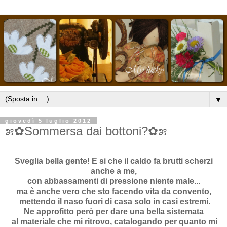
▼
giovedì 5 luglio 2012
೫✿Sommersa dai bottoni?✿೫
Sveglia bella gente! E si che il caldo fa brutti scherzi
anche a me,
con abbassamenti di pressione niente male...
ma è anche vero che sto facendo vita da convento,
mettendo il naso fuori di casa solo in casi estremi.
Ne approfitto però per dare una bella sistemata
al materiale che mi ritrovo, catalogando per quanto mi