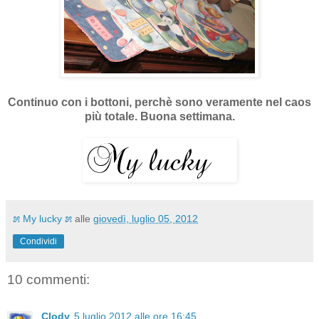
Continuo con i bottoni, perchè sono veramente nel caos
più totale. Buona settimana.
೫ My lucky ೫
alle
giovedì, luglio 05, 2012
Condividi
10 commenti:
Clody
5 luglio 2012 alle ore 16:45