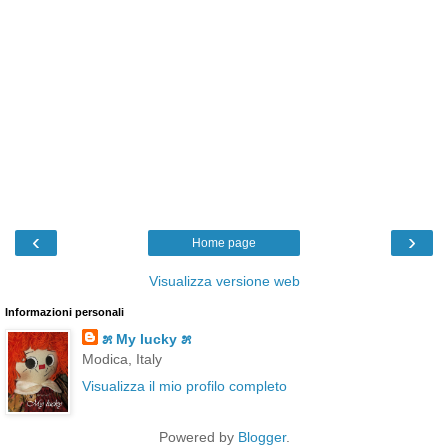
‹
›
Home page
Visualizza versione web
Informazioni personali
೫ My lucky ೫
Modica, Italy
Visualizza il mio profilo completo
Powered by
Blogger
.