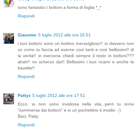
sono fantastici i bottoni a forma di foglia *_*
Rispondi
Giacomo
5 luglio 2012 alle ore 16:51
i tuoi bottoni sono un bottino meraviglioso!! io davvero non
so come tu faccia ad averne così tanti e così bellissimi!! di
la verità!! in merceria chiedi sempre il resto in bottoni???
ahah!! no scherzo dai!! Bellissimi i tuoi ricami e anche le
bavette!!
Rispondi
Pattyz
5 luglio 2012 alle ore 17:51
Ecco, io non sono invidiosa nella vita...però tu scrivi
"sommersa dai bottoni" e io un pochettino ti invidio :-)
Baci, Patty
Rispondi