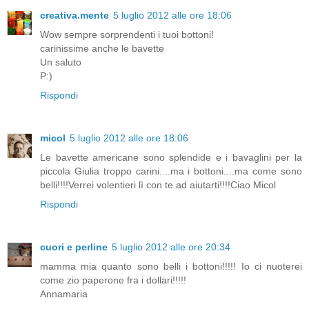
creativa.mente
5 luglio 2012 alle ore 18:06
Wow sempre sorprendenti i tuoi bottoni!
carinissime anche le bavette
Un saluto
P:)
Rispondi
micol
5 luglio 2012 alle ore 18:06
Le bavette americane sono splendide e i bavaglini per la
piccola Giulia troppo carini....ma i bottoni....ma come sono
belli!!!!Verrei volentieri lì con te ad aiutarti!!!!Ciao Micol
Rispondi
cuori e perline
5 luglio 2012 alle ore 20:34
mamma mia quanto sono belli i bottoni!!!!! Io ci nuoterei
come zio paperone fra i dollari!!!!!
Annamaria