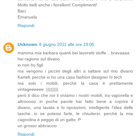
Molto belli anche i fiorelloni! Complimenti!
Baci
Emanuela
Rispondi
Unknown
8 giugno 2011 alle ore 19:06
mamma mia barbara quanti bei lavoretti stoffe ...bravaaaa
hai ragione sul divano
io non ho figli
ma vengono i piccini degli altri a saltare sul mio divano
Kartell, perchè io ho una casa fashion designer hi tech
ma solo i mobili, perchè la casa è prettamente
vintageeeeee :))))))))
però ti dico che noi li viviamo i nostri mobili, tra vaporella e
altrooooo...in poche parole hai fatto bene a coprire il
divano, una lavata e lo riposizioni, intelligente l'idea delle
tasche...io se potessi farle, le chiuderei, perchè la mia
cagnolina è peggio di un gatto :P
un grosso abbraccio
Rispondi