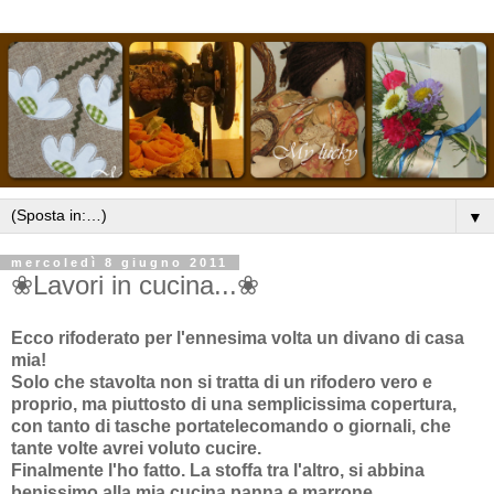
▼
mercoledì 8 giugno 2011
❀Lavori in cucina...❀
Ecco rifoderato per l'ennesima volta un divano di casa
mia!
Solo che stavolta non si tratta di un rifodero vero e
proprio, ma piuttosto di una semplicissima copertura,
con tanto di tasche portatelecomando o giornali, che
tante volte avrei voluto cucire.
Finalmente l'ho fatto. La stoffa tra l'altro, si abbina
benissimo alla mia cucina panna e marrone.