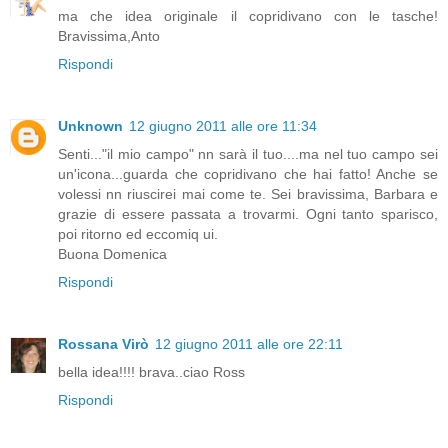
ma che idea originale il copridivano con le tasche!
Bravissima,Anto
Rispondi
Unknown
12 giugno 2011 alle ore 11:34
Senti..."il mio campo" nn sarà il tuo....ma nel tuo campo sei
un'icona...guarda che copridivano che hai fatto! Anche se
volessi nn riuscirei mai come te. Sei bravissima, Barbara e
grazie di essere passata a trovarmi. Ogni tanto sparisco,
poi ritorno ed eccomiq ui.
Buona Domenica
Rispondi
Rossana Virò
12 giugno 2011 alle ore 22:11
bella idea!!!! brava..ciao Ross
Rispondi