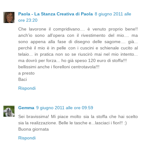
Paola - La Stanza Creativa di Paola
8 giugno 2011 alle
ore 23:20
Che lavorone il compridivano.... è venuto proprio bene!!
anch'io sono all'opera con il rivestimento del mio.... ma
sono appena alla fase di disegno delle sagome.... già...
perchè il mio è in pelle con i cuscini e schienale cucito al
telaio... in pratica non so se riuscirò mai nel mio intento...
ma dovrò per forza... ho già speso 120 euro di stoffa!!!
bellissimi anche i fiorelloni centrotavola!!!
a presto
Baci
Rispondi
Gemma
9 giugno 2011 alle ore 09:59
Sei bravissima! Mi piace molto sia la stoffa che hai scelto
sia la realizzazione. Belle le tasche e...lasciaci i fiori!! :)
Buona giornata
Rispondi