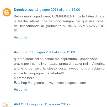
Decobytizzy
11 giugno 2011 alle ore 14:00
Bellissimo il copridivano, COMPLIMENTI! Bella l'idea di fare
le tasche laterali, che servono sempre per qualsiasi cosa,
dal telecomando al giornaletto tv. BRAVISSIMA DAVVERO
!!!!!!!!
Rispondi
Anonimo
11 giugno 2011 alle ore 19:09
quante creazioni stupende ma soprattutto il copridivano!!!!
grazie per i complimenti....sai prima di trasferirmi in America
anche io pensavo la stessa cosa...invece no..qui abbiamo
anche la campagna. hehehehe!!!
a presto bella!!!
Ezia http://sognatricenewyorkese.blogspot.com/
Rispondi
ANTO
11 giugno 2011 alle ore 23:55