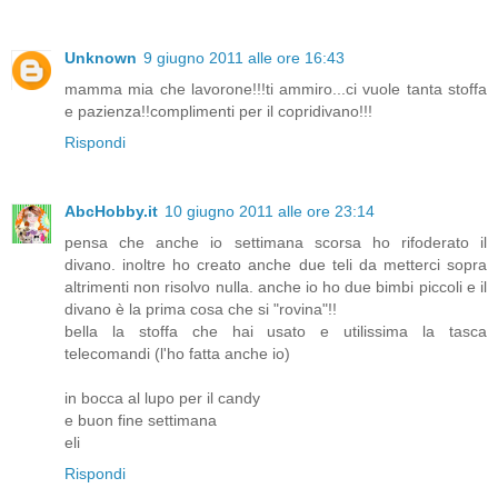
Unknown
9 giugno 2011 alle ore 16:43
mamma mia che lavorone!!!ti ammiro...ci vuole tanta stoffa
e pazienza!!complimenti per il copridivano!!!
Rispondi
AbcHobby.it
10 giugno 2011 alle ore 23:14
pensa che anche io settimana scorsa ho rifoderato il
divano. inoltre ho creato anche due teli da metterci sopra
altrimenti non risolvo nulla. anche io ho due bimbi piccoli e il
divano è la prima cosa che si "rovina"!!
bella la stoffa che hai usato e utilissima la tasca
telecomandi (l'ho fatta anche io)
in bocca al lupo per il candy
e buon fine settimana
eli
Rispondi