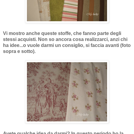
Vi mostro anche queste stoffe, che fanno parte degli
stessi acquisti. Non so ancora cosa realizzarci, anzi chi
ha idee...o vuole darmi un consiglio, si faccia avanti (foto
sopra e sotto).
Avete qualche idea da darmi? In questo periodo ho la