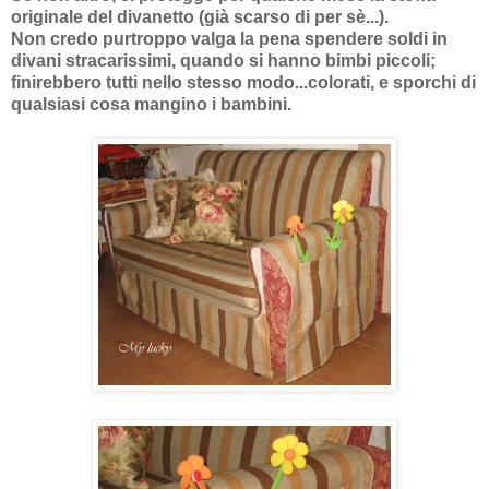
originale del divanetto (già scarso di per sè...).
Non credo purtroppo valga la pena spendere soldi in
divani stracarissimi, quando si hanno bimbi piccoli;
finirebbero tutti nello stesso modo...colorati, e sporchi di
qualsiasi cosa mangino i bambini.