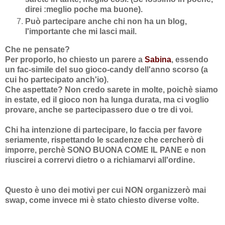
direi :meglio poche ma buone).
Può partecipare anche chi non ha un blog,
l'importante che mi lasci mail.
Che ne pensate?
Per proporlo, ho chiesto un parere a
Sabina
, essendo
un fac-simile del suo gioco-candy dell'anno scorso (a
cui ho partecipato anch'io).
Che aspettate? Non credo sarete in molte, poichè siamo
in estate, ed il gioco non ha lunga durata, ma ci voglio
provare, anche se partecipassero due o tre di voi.
Chi ha intenzione di partecipare, lo faccia per favore
seriamente, rispettando le scadenze che cercherò di
imporre, perchè SONO BUONA COME IL PANE e non
riuscirei a corrervi dietro o a richiamarvi all'ordine.
Questo è uno dei motivi per cui NON organizzerò mai
swap, come invece mi è stato chiesto diverse volte.