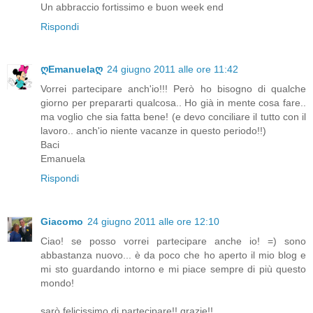
Un abbraccio fortissimo e buon week end
Rispondi
ღEmanuelaღ
24 giugno 2011 alle ore 11:42
Vorrei partecipare anch'io!!! Però ho bisogno di qualche
giorno per prepararti qualcosa.. Ho già in mente cosa fare..
ma voglio che sia fatta bene! (e devo conciliare il tutto con il
lavoro.. anch'io niente vacanze in questo periodo!!)
Baci
Emanuela
Rispondi
Giacomo
24 giugno 2011 alle ore 12:10
Ciao! se posso vorrei partecipare anche io! =) sono
abbastanza nuovo... è da poco che ho aperto il mio blog e
mi sto guardando intorno e mi piace sempre di più questo
mondo!
sarò felicissimo di partecipare!! grazie!!