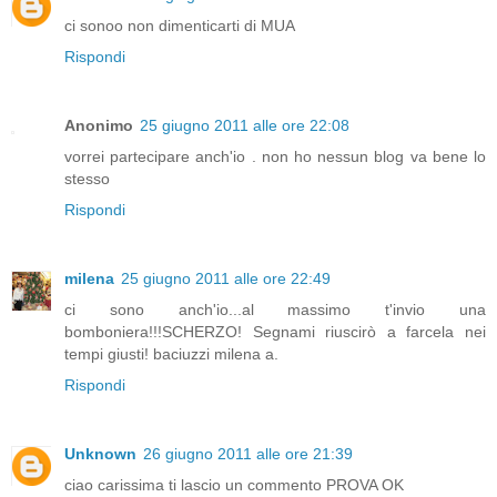
ci sonoo non dimenticarti di MUA
Rispondi
Anonimo
25 giugno 2011 alle ore 22:08
vorrei partecipare anch'io . non ho nessun blog va bene lo
stesso
Rispondi
milena
25 giugno 2011 alle ore 22:49
ci sono anch'io...al massimo t'invio una
bomboniera!!!SCHERZO! Segnami riuscirò a farcela nei
tempi giusti! baciuzzi milena a.
Rispondi
Unknown
26 giugno 2011 alle ore 21:39
ciao carissima ti lascio un commento PROVA OK