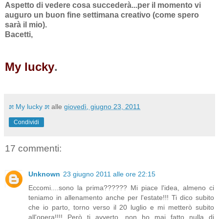
Aspetto di vedere cosa succederà...per il momento vi
auguro un buon fine settimana creativo (come spero
sarà il mio).
Bacetti,
My lucky
.
೫ My lucky ೫
alle
giovedì, giugno 23, 2011
Condividi
17 commenti:
Unknown
23 giugno 2011 alle ore 22:15
Eccomi....sono la prima?????? Mi piace l'idea, almeno ci
teniamo in allenamento anche per l'estate!!! Ti dico subito
che io parto, torno verso il 20 luglio e mi metterò subito
all'opera!!!! Però ti avverto, non ho mai fatto nulla di