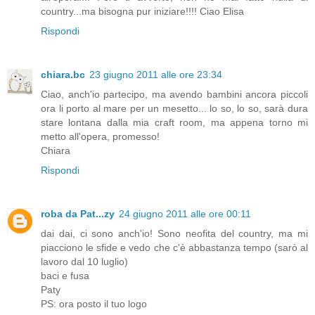
country...ma bisogna pur iniziare!!!! Ciao Elisa
Rispondi
chiara.bc
23 giugno 2011 alle ore 23:34
Ciao, anch'io partecipo, ma avendo bambini ancora piccoli
ora li porto al mare per un mesetto... lo so, lo so, sarà dura
stare lontana dalla mia craft room, ma appena torno mi
metto all'opera, promesso!
Chiara
Rispondi
roba da Pat...zy
24 giugno 2011 alle ore 00:11
dai dai, ci sono anch'io! Sono neofita del country, ma mi
piacciono le sfide e vedo che c'è abbastanza tempo (sarò al
lavoro dal 10 luglio)
baci e fusa
Paty
PS: ora posto il tuo logo