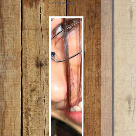
Crea il tuo badge