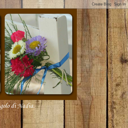
olo di Nadia.