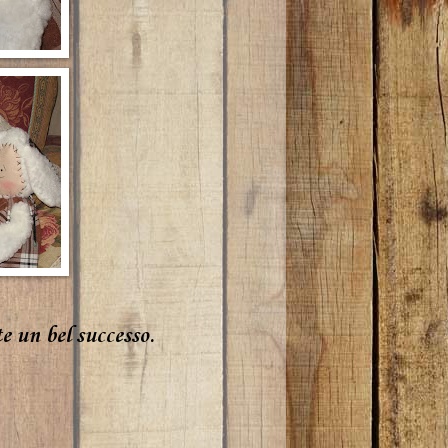
e un bel successo.