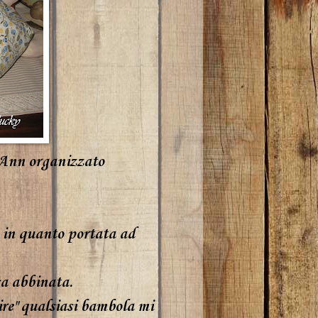
 Ann
organizzato
, in quanto portata ad
sa abbinata.
ire" qualsiasi bambola mi