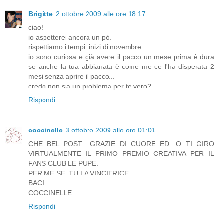
Brigitte
2 ottobre 2009 alle ore 18:17
ciao!
io aspetterei ancora un pò.
rispettiamo i tempi. inizi di novembre.
io sono curiosa e già avere il pacco un mese prima è dura
se anche la tua abbianata è come me ce l'ha disperata 2
mesi senza aprire il pacco...
credo non sia un problema per te vero?
Rispondi
coccinelle
3 ottobre 2009 alle ore 01:01
CHE BEL POST.. GRAZIE DI CUORE ED IO TI GIRO
VIRTUALMENTE IL PRIMO PREMIO CREATIVA PER IL
FANS CLUB LE PUPE.
PER ME SEI TU LA VINCITRICE.
BACI
COCCINELLE
Rispondi