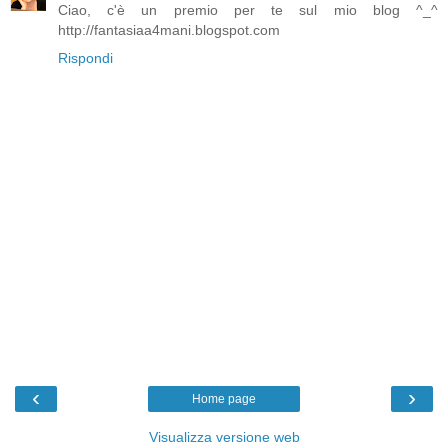
Ciao, c'è un premio per te sul mio blog ^_^
http://fantasiaa4mani.blogspot.com
Rispondi
‹
›
Home page
Visualizza versione web