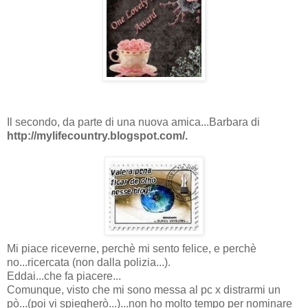
Il secondo, da parte di una nuova amica...Barbara di
http://mylifecountry.blogspot.com/.
Mi piace riceverne, perchè mi sento felice, e perchè
no...ricercata (non dalla polizia...).
Eddai...che fa piacere...
Comunque, visto che mi sono messa al pc x distrarmi un
pò...(poi vi spiegherò...)...non ho molto tempo per nominare