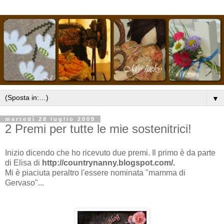
▼
martedì 28 luglio 2009
2 Premi per tutte le mie sostenitrici!
Inizio dicendo che ho ricevuto due premi. Il primo è da parte
di Elisa di
http://countrynanny.blogspot.com/.
Mi è piaciuta peraltro l'essere nominata "mamma di
Gervaso"...