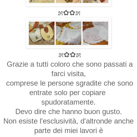
೫✿✿೫
೫✿✿೫
Grazie a tutti coloro che sono passati a
farci visita,
comprese le persone sgradite che sono
entrate solo per copiare
spudoratamente.
Devo dire che hanno buon gusto.
Non esiste l'esclusività, d'altronde anche
parte dei miei lavori è