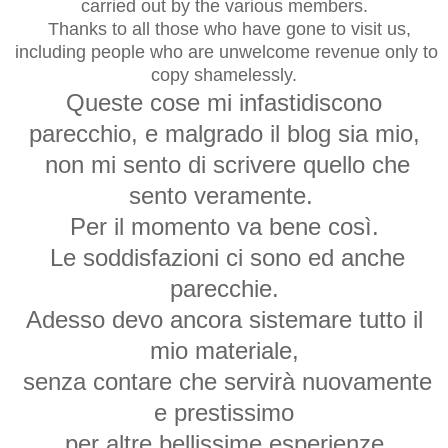
carried out
by the various
members.
Thanks to all
those who have gone
to visit us
,
including people
who
are
unwelcome
revenue
only
to
copy
shamelessly
.
Queste cose mi infastidiscono
parecchio, e malgrado il blog sia mio,
non mi sento di scrivere quello che
sento veramente.
Per il momento va bene così.
Le soddisfazioni ci sono ed anche
parecchie.
Adesso devo ancora sistemare tutto il
mio materiale,
senza contare che servirà nuovamente
e prestissimo
per altre bellissime esperienze.