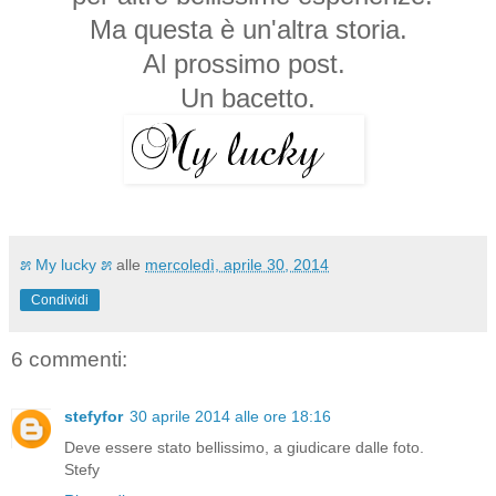
Ma questa è un'altra storia.
Al prossimo post.
Un bacetto.
೫ My lucky ೫
alle
mercoledì, aprile 30, 2014
Condividi
6 commenti:
stefyfor
30 aprile 2014 alle ore 18:16
Deve essere stato bellissimo, a giudicare dalle foto.
Stefy