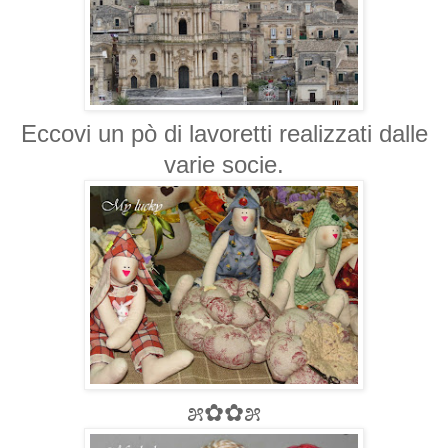
Eccovi un pò di lavoretti realizzati dalle
varie socie.
೫✿✿೫