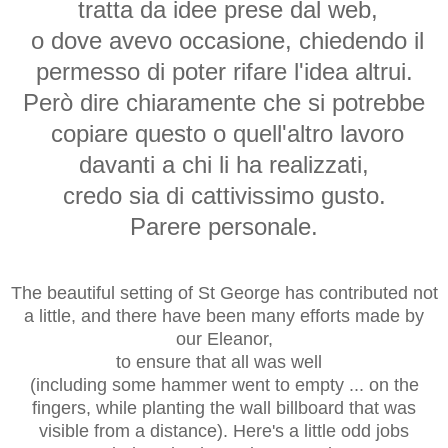
tratta da idee prese dal web,
o dove avevo occasione, chiedendo il
permesso di poter rifare l'idea altrui.
Però dire chiaramente che si potrebbe
copiare questo o quell'altro lavoro
davanti a chi li ha realizzati,
credo sia di cattivissimo gusto.
Parere personale.
The beautiful setting
of St George
has contributed
not
a little,
and
there have been many
efforts
made ​​by
our
Eleanor,
to ensure that
all was well
(including
some
hammer
went to
empty ...
on the
fingers
,
while
planting
the
wall
billboard
that
was
visible from
a distance)
.
Here's
a little
odd jobs