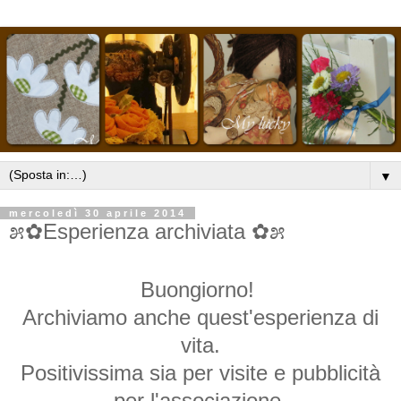
▼
mercoledì 30 aprile 2014
೫✿Esperienza archiviata ✿೫
Buongiorno!
Archiviamo anche quest'esperienza di
vita.
Positivissima sia per visite e pubblicità
per l'associazione,