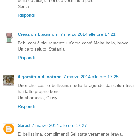
bella ed allegra nel suo vestitino a pois !
Sonia
Rispondi
CreazioniEpassioni
7 marzo 2014 alle ore 17:21
Beh, così è sicuramente un'altra cosa! Molto bella, brava!
Un caro saluto, Stefania
Rispondi
il gomitolo di cotone
7 marzo 2014 alle ore 17:25
Direi che così è bellissima, odio le agende dai colori tristi,
hai fatto proprio bene.
Un abbraccio, Giusy
Rispondi
Sarad
7 marzo 2014 alle ore 17:27
E' bellissima, complimenti! Sei stata veramente brava.