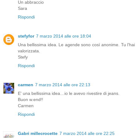
Un abbraccio
Sara
Rispondi
stefyfor
7 marzo 2014 alle ore 18:04
Una bellissima idea. Le agende sono così anonime. Tu l'hai
valorizzata.
Stefy
Rispondi
carmen
7 marzo 2014 alle ore 22:13
E' una bellissima idea…io le avevo rivestire di jeans.
Buon w.end!!
Carmen
Rispondi
Gabri millecrocette
7 marzo 2014 alle ore 22:25