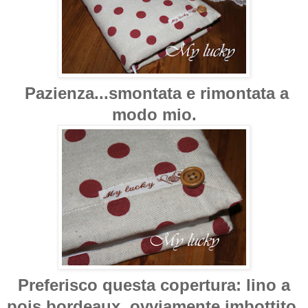
Pazienza...smontata e rimontata a
modo mio.
Preferisco questa copertura: lino a
pois bordeaux, ovviamente imbottito.