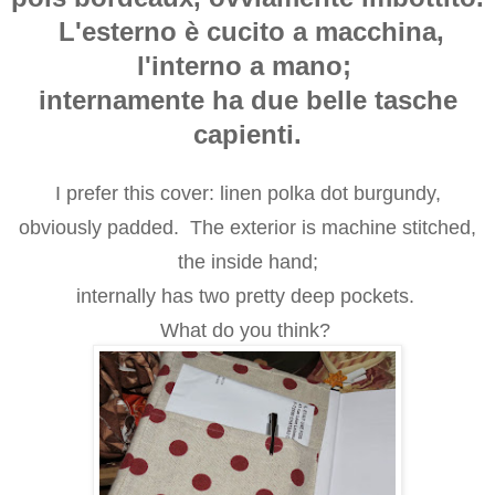
L'esterno è cucito a macchina,
l'interno a mano;
internamente ha due belle tasche
capienti.
I prefer
this cover
:
linen
polka dot
burgundy,
obviously
padded
.
The exterior is
machine stitched
,
the inside
hand
;
internally
has
two pretty
deep pockets
.
What
do you think?