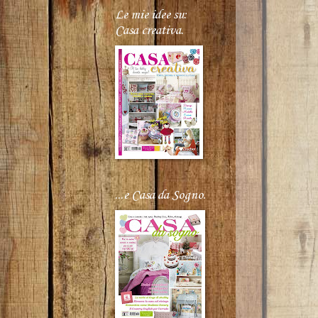
Le mie idee su:
Casa creativa.
...e Casa da Sogno.