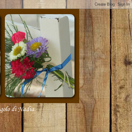
olo di Nadia.