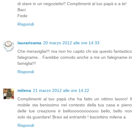
di stare in un negozietto!! Complimenti al tuo papà e a te!
Baci
Fede
Rispondi
lauraricama
20 marzo 2012 alle ore 14:33
Che meraviglia!!! ma non ho capito chi sia questo fantastico
falegname... Farebbe comodo anche a me un falegname in
famiglia!!!
Rispondi
milena
21 marzo 2012 alle ore 14:22
Complimenti al tuo papà che ha fatto un ottimo lavoro! Il
mobile sta benissimo nel contesto della tua casa e pieno
delle tue creazione è belloooooooooooo bello, bello non
solo da guardare! Bravi ad entrambi ! baciottino milena a.
Rispondi