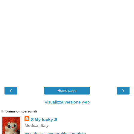
‹
›
Home page
Visualizza versione web
Informazioni personali
೫ My lucky ೫
Modica, Italy
Visualizza il mio profilo completo