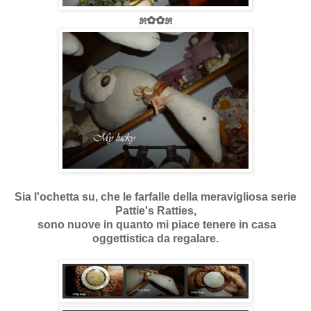
೫✿✿೫
Sia l'ochetta su, che le farfalle della meravigliosa serie
Pattie's Ratties,
sono nuove in quanto mi piace tenere in casa
oggettistica da regalare.