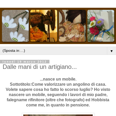
▼
lunedì 19 marzo 2012
Dalle mani di un artigiano...
...nasce un mobile.
Sottotitolo:Come valorizzare un angolino di casa.
Volete sapere cosa ho fatto lo scorso luglio? Ho visto
nascere un mobile, seguendo i lavori di mio padre,
falegname rifinitore (oltre che fotografo) ed Hobbista
come me, in quanto in pensione.