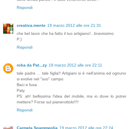
Rispondi
creativa.mente
19 marzo 2012 alle ore 21:31
che bel lavor che ha fatto il tuo artigiano!...bravissimo
P:)
Rispondi
roba da Pat...zy
19 marzo 2012 alle ore 22:11
tale padre ... tale figlia!! Artigiani si è nell'anima ed ognuno
si evolve nel "suo" campo.
Baci e fusa
Paty
PS: ah! bellissima l'idea del mobile, ma io dove lo potrei
mettere? Forse sul pianerottolo!!!!
Rispondi
Carmela Sgammeglia
19 marzo 2012 alle ore 22:24