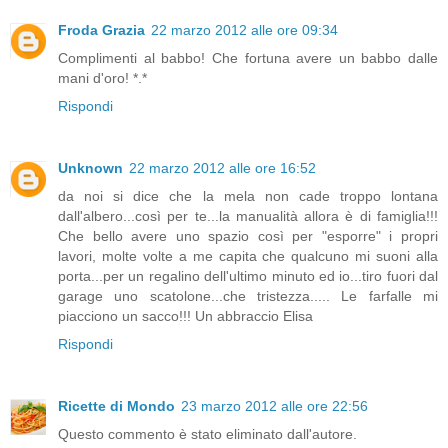
Froda Grazia
22 marzo 2012 alle ore 09:34
Complimenti al babbo! Che fortuna avere un babbo dalle
mani d'oro! *.*
Rispondi
Unknown
22 marzo 2012 alle ore 16:52
da noi si dice che la mela non cade troppo lontana
dall'albero...così per te...la manualità allora è di famiglia!!!
Che bello avere uno spazio così per "esporre" i propri
lavori, molte volte a me capita che qualcuno mi suoni alla
porta...per un regalino dell'ultimo minuto ed io...tiro fuori dal
garage uno scatolone...che tristezza..... Le farfalle mi
piacciono un sacco!!! Un abbraccio Elisa
Rispondi
Ricette di Mondo
23 marzo 2012 alle ore 22:56
Questo commento è stato eliminato dall'autore.