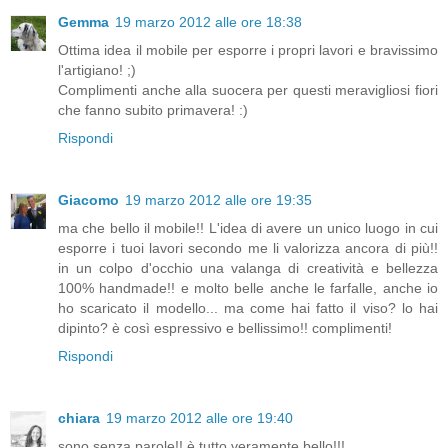
Gemma
19 marzo 2012 alle ore 18:38
Ottima idea il mobile per esporre i propri lavori e bravissimo
l'artigiano! ;)
Complimenti anche alla suocera per questi meravigliosi fiori
che fanno subito primavera! :)
Rispondi
Giacomo
19 marzo 2012 alle ore 19:35
ma che bello il mobile!! L'idea di avere un unico luogo in cui
esporre i tuoi lavori secondo me li valorizza ancora di più!!
in un colpo d'occhio una valanga di creatività e bellezza
100% handmade!! e molto belle anche le farfalle, anche io
ho scaricato il modello... ma come hai fatto il viso? lo hai
dipinto? è così espressivo e bellissimo!! complimenti!
Rispondi
chiara
19 marzo 2012 alle ore 19:40
sono senza parole!! è tutto veramente bello!!!