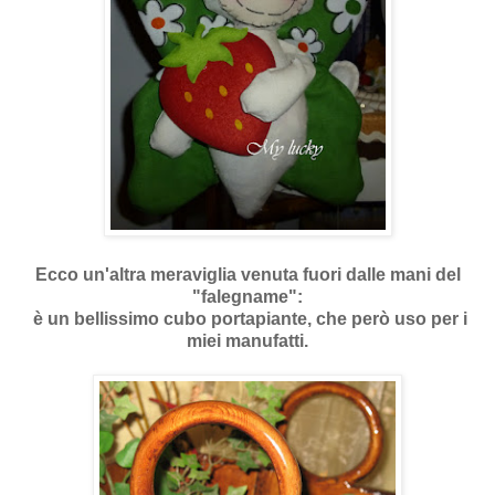
Ecco un'altra meraviglia venuta fuori dalle mani del
"falegname":
è un bellissimo cubo portapiante, che però uso per i
miei manufatti.