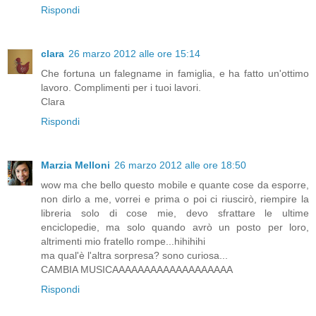
Rispondi
clara
26 marzo 2012 alle ore 15:14
Che fortuna un falegname in famiglia, e ha fatto un'ottimo
lavoro. Complimenti per i tuoi lavori.
Clara
Rispondi
Marzia Melloni
26 marzo 2012 alle ore 18:50
wow ma che bello questo mobile e quante cose da esporre,
non dirlo a me, vorrei e prima o poi ci riuscirò, riempire la
libreria solo di cose mie, devo sfrattare le ultime
enciclopedie, ma solo quando avrò un posto per loro,
altrimenti mio fratello rompe...hihihihi
ma qual'è l'altra sorpresa? sono curiosa...
CAMBIA MUSICAAAAAAAAAAAAAAAAAAA
Rispondi