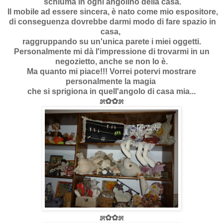
schiuma in ogni angolino della casa.
Il mobile ad essere sincera, è nato come mio espositore,
di conseguenza dovrebbe darmi modo di fare spazio in
casa,
raggruppando su un'unica parete i miei oggetti.
Personalmente mi dà l'impressione di trovarmi in un
negozietto, anche se non lo è.
Ma quanto mi piace!!! Vorrei potervi mostrare
personalmente la magia
che si sprigiona in quell'angolo di casa mia...
೫✿✿೫
೫✿✿೫