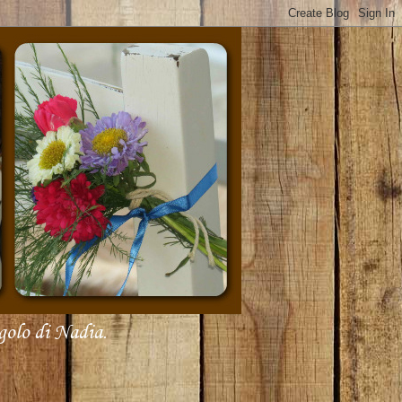
olo di Nadia.