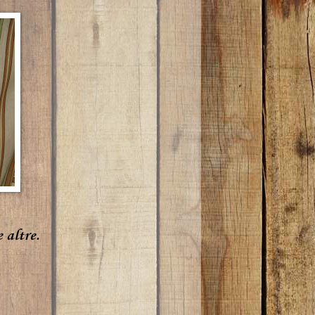
 altre.