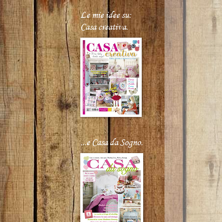
Le mie idee su:
Casa creativa.
...e Casa da Sogno.