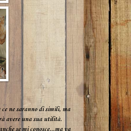
g ce ne saranno di simili, ma
à avere una sua utilità.
anche se mi conosce...ma va