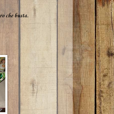
tro che busta.