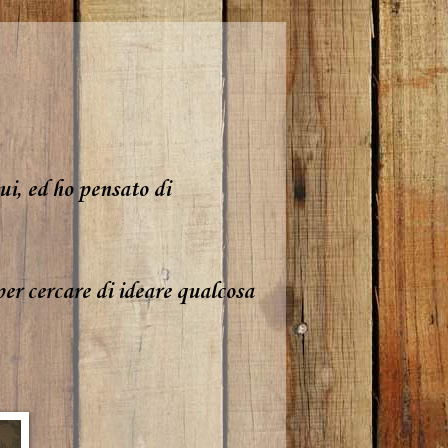
ui, ed ho pensato di
per cercare di ideare qualcosa