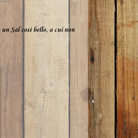
un Sal così bello, a cui non