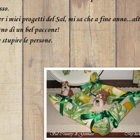
sso.
r i miei progetti del Sal, mi sa che a fine anno...al
no di un bel paccone!
 stupire le persone.