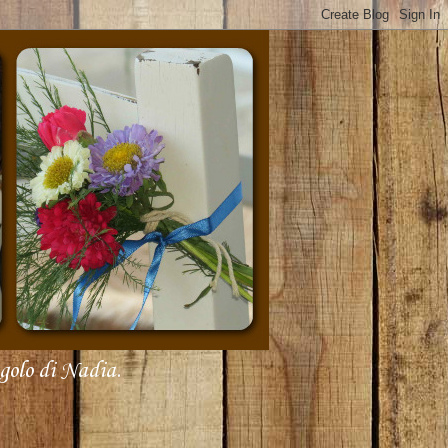
olo di Nadia.