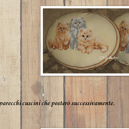
parecchi cuscini che posterò successivamente.