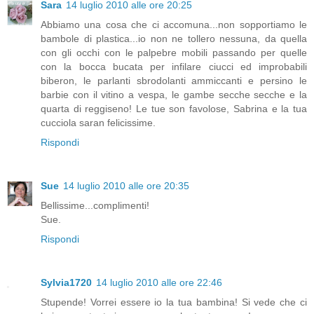
Sara
14 luglio 2010 alle ore 20:25
Abbiamo una cosa che ci accomuna...non sopportiamo le
bambole di plastica...io non ne tollero nessuna, da quella
con gli occhi con le palpebre mobili passando per quelle
con la bocca bucata per infilare ciucci ed improbabili
biberon, le parlanti sbrodolanti ammiccanti e persino le
barbie con il vitino a vespa, le gambe secche secche e la
quarta di reggiseno! Le tue son favolose, Sabrina e la tua
cucciola saran felicissime.
Rispondi
Sue
14 luglio 2010 alle ore 20:35
Bellissime...complimenti!
Sue.
Rispondi
Sylvia1720
14 luglio 2010 alle ore 22:46
Stupende! Vorrei essere io la tua bambina! Si vede che ci