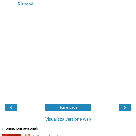
Rispondi
‹
›
Home page
Visualizza versione web
Informazioni personali