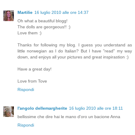
Martilie
16 luglio 2010 alle ore 14:37
Oh what a beautiful blogg!
The dolls are georgeous!! :)
Love them :)
Thanks for following my blog. I guess you understand as
little norwegian as I do Italian? But I have "read" my way
down, and enjoys all your pictures and great inspirastion :)
Have a great day!
Love from Tove
Rispondi
l'angolo dellemargherite
16 luglio 2010 alle ore 18:11
bellissime che dire hai le mano d'oro un bacione Anna
Rispondi