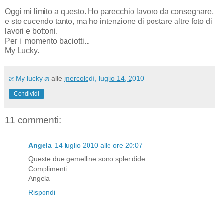
Oggi mi limito a questo. Ho parecchio lavoro da consegnare,
e sto cucendo tanto, ma ho intenzione di postare altre foto di
lavori e bottoni.
Per il momento baciotti...
My Lucky.
೫ My lucky ೫
alle
mercoledì, luglio 14, 2010
Condividi
11 commenti:
Angela
14 luglio 2010 alle ore 20:07
Queste due gemelline sono splendide.
Complimenti.
Angela
Rispondi