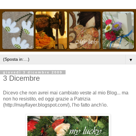
▼
giovedì 3 dicembre 2009
3 Dicembre
Dicevo che non avrei mai cambiato veste al mio Blog... ma
non ho resistito, ed oggi grazie a Patrizia
(http://mayflayer.blogspot.com/), l'ho fatto anch'io.