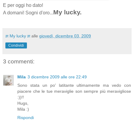
E per oggi ho dato!
My lucky.
A domani! Sogni d'oro...
೫ My lucky ೫
alle
giovedì, dicembre 03, 2009
Condividi
3 commenti:
Mila
3 dicembre 2009 alle ore 22:49
Sono stata un po' latitante ultimamente ma vedo con
piacere che le tue meraviglie son sempre più meravigliose
:))!!
Hugs,
Mila :)
Rispondi