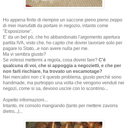
Ho appena finito di riempire un saccone pieno pieno zeppo
di miei manufatti da portare in negozio, intanto come
"Esposizione".
E' da un bel pò, che ho abbandonato l'argomento apertura
partita IVA, visto che, ho capito che dovrei lavorare solo per
pagare lo Stato...e non avere nulla per me.
Ma vi sembra giusto?
Se volessi mettermi a regola, cosa dovrei fare?
C'è
qualcuna di voi, che si appoggia a negozietti, e che per
non farli rischiare, ha trovato un esca
motage?
Nei mercatini non c'è questo problema, giusto perchè sono
handmade, ma purtroppo una volta che vengono venduti nei
negozi, come si sa, devono uscire con lo scontrino...
Aspetto informazioni...
Intanto, mi consolo mangiando (tanto per mettere zavorra
dietro
...)...