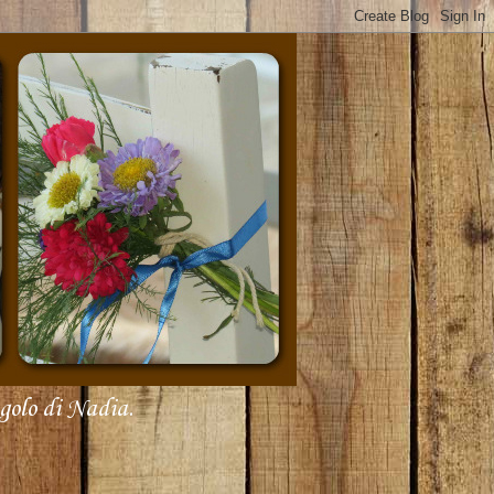
olo di Nadia.