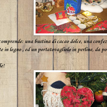
comprende: una bustina di cacao dolce, una confez
e in legno , ed un portatovagliolo in perline, da p
le!