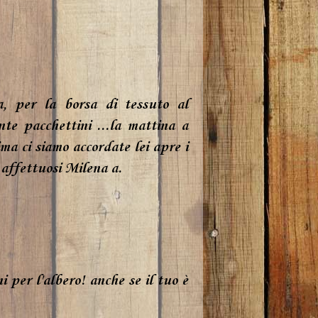
a, per la borsa di tessuto al
te pacchettini ...la mattina a
ma ci siamo accordate lei apre i
i affettuosi Milena a.
 per l'albero! anche se il tuo è