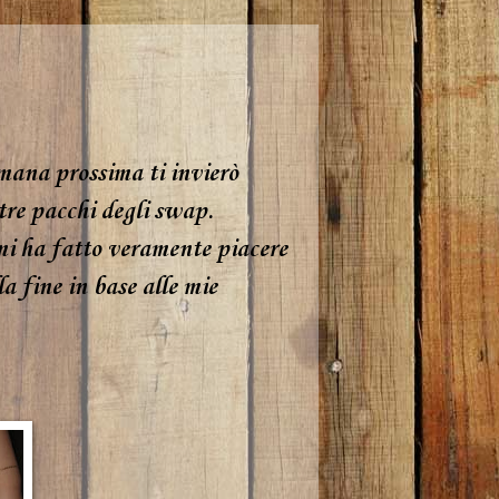
mana prossima ti invierò
 tre pacchi degli swap.
mi ha fatto veramente piacere
a fine in base alle mie