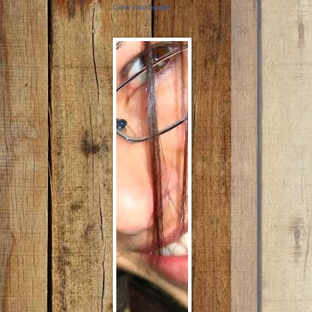
Crea il tuo badge