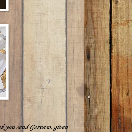
k you send Gervaso, given