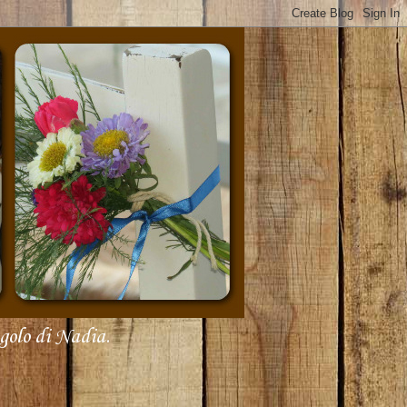
olo di Nadia.