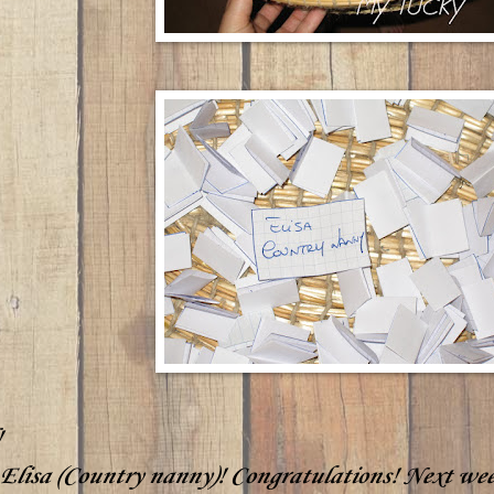
!
 Elisa (Country nanny)! Congratulations! Next wee