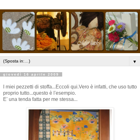
▼
giovedì 16 aprile 2009
I miei pezzetti di stoffa...Eccoli qui.Vero è infatti, che uso tutto
proprio tutto...questo è l'esempio.
E' una tenda fatta per me stessa...