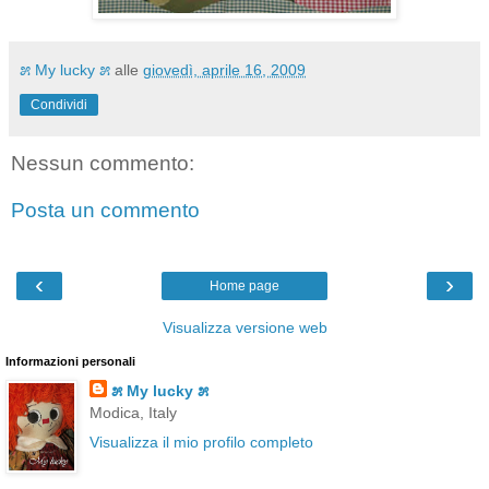
೫ My lucky ೫
alle
giovedì, aprile 16, 2009
Condividi
Nessun commento:
Posta un commento
‹
›
Home page
Visualizza versione web
Informazioni personali
೫ My lucky ೫
Modica, Italy
Visualizza il mio profilo completo